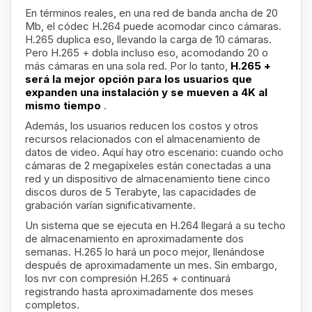
En términos reales, en una red de banda ancha de 20
Mb, el códec H.264 puede acomodar cinco cámaras.
H.265 duplica eso, llevando la carga de 10 cámaras.
Pero H.265 + dobla incluso eso, acomodando 20 o
más cámaras en una sola red. Por lo tanto,
H.265 +
será la mejor opción para los usuarios que
expanden una instalación y se mueven a 4K al
mismo tiempo
.
Además, los usuarios reducen los costos y otros
recursos relacionados con el almacenamiento de
datos de video. Aquí hay otro escenario: cuando ocho
cámaras de 2 megapíxeles están conectadas a una
red y un dispositivo de almacenamiento tiene cinco
discos duros de 5 Terabyte, las capacidades de
grabación varían significativamente.
Un sistema que se ejecuta en H.264 llegará a su techo
de almacenamiento en aproximadamente dos
semanas. H.265 lo hará un poco mejor, llenándose
después de aproximadamente un mes. Sin embargo,
los nvr con compresión H.265 + continuará
registrando hasta aproximadamente dos meses
completos.