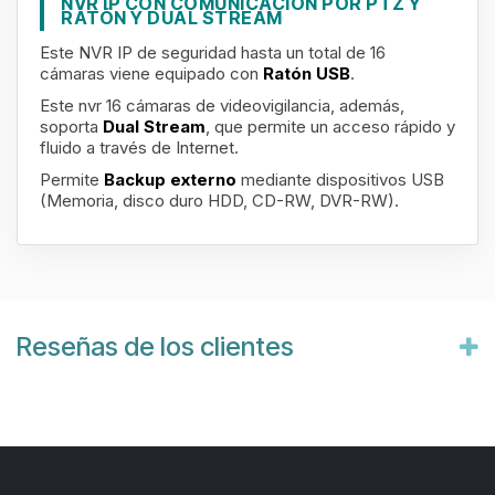
NVR IP CON COMUNICACIÓN POR PTZ Y
RATÓN Y DUAL STREAM
Este NVR IP
de seguridad
hasta un total de 16
cámaras viene equipado con
Ratón USB
.
Este nvr 16 cámaras de videovigilancia, además,
soporta
Dual Stream
, que permite un acceso rápido y
fluido a través de Internet.
Permite
Backup externo
mediante dispositivos USB
(Memoria, disco duro HDD, CD-RW, DVR-RW).
Reseñas de los clientes