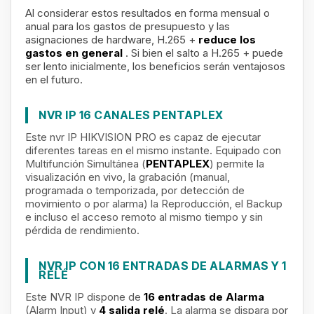
Al considerar estos resultados en forma mensual o
anual para los gastos de presupuesto y las
asignaciones de hardware, H.265 +
reduce los
gastos en general
.
Si bien el salto a H.265 + puede
ser lento inicialmente, los beneficios serán ventajosos
en el futuro.
NVR IP 16 CANALES PENTAPLEX
Este nvr IP HIKVISION PRO es capaz de ejecutar
diferentes tareas en el mismo instante. Equipado con
Multifunción Simultánea (
PENTAPLEX
) permite la
visualización en vivo, la grabación (manual,
programada o temporizada, por detección de
movimiento o por alarma) la Reproducción, el Backup
e incluso el acceso remoto al mismo tiempo y sin
pérdida de rendimiento.
NVR IP CON 16 ENTRADAS DE ALARMAS Y 1
RELÉ
Este NVR IP dispone de
16 entradas de Alarma
(Alarm Input) y
4 salida relé
. La alarma se dispara por