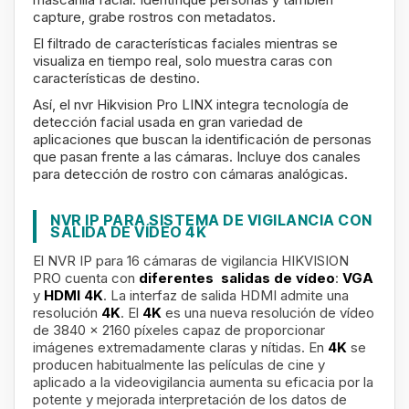
capture, grabe rostros con metadatos.
El filtrado de características faciales mientras se
visualiza en tiempo real, solo muestra caras con
características de destino.
Así, el nvr Hikvision Pro LINX integra tecnología de
detección
facial usada en gran variedad de
aplicaciones que buscan la identificación de personas
que pasan frente a las cámaras. Incluye dos canales
para detección de rostro con cámaras analógicas.
NVR IP PARA SISTEMA DE VIGILANCIA CON
SALIDA DE VÍDEO 4K
El NVR IP
para 16 cámaras de vigilancia HIKVISION
PRO cuenta con
diferentes salidas de vídeo
:
VGA
y
HDMI 4K
. La interfaz de salida HDMI admite una
resolución
4K
. El
4K
es una nueva resolución de vídeo
de 3840 x 2160 píxeles capaz de proporcionar
imágenes extremadamente claras y nítidas. En
4K
se
producen habitualmente las películas de cine y
aplicado a la videovigilancia aumenta su eficacia por la
potente y mejorada interpretación de los datos de