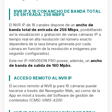
NVR IP X 16 CON ANCHO DE BANDA TOTAL
DE ENTRADA: 256 MBPS
El NVR IP de 16 canales
dispone de un
ancho de
banda total de entrada de 256 Mbps
, posibilitando
así la visualización y grabación de varias cámaras IP a
tiempo real en alta resolución (el número exacto
dependerá de la tasa binaria generada por cada
cámara en función de la resolución e imágenes por
segundo configurados).
Este nvr IP HIKVISION PRO posee, además, un
ancho
de banda de salida de 160 Mpbs.
ACCESO REMOTO AL NVR IP
El acceso remoto al NVR ip
para 16 cámaras puede
hacerse a través del Navegador Web, así como de la
App en móvil a través del Software de gestión de
contenidos (CMS)
iVMS-4200