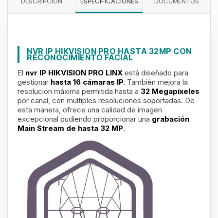
DESCRIPCIÓN
ESPECIFICACIONES
DOCUMENTOS
NVR IP HIKVISION PRO HASTA 32MP CON
RECONOCIMIENTO FACIAL
El
nvr IP HIKVISION PRO LINX
está diseñado para
gestionar
hasta 16 cámaras IP.
También mejora la
resolución máxima permitida hasta a
32 Megapíxeles
por canal, con múltiples resoluciones soportadas. De
esta manera, ofrece una calidad de imagen
excepcional pudiendo proporcionar una
grabación
Main Stream de hasta 32 MP
.