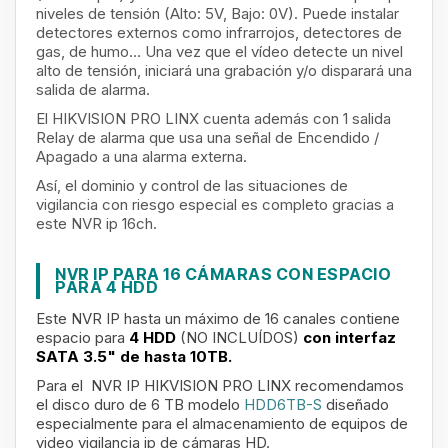
niveles de tensión (Alto: 5V, Bajo: 0V). Puede instalar
detectores externos como infrarrojos, detectores de
gas, de humo… Una vez que el vídeo detecte un nivel
alto de tensión, iniciará una grabación y/o disparará una
salida de alarma.
El HIKVISION PRO LINX cuenta además con 1 salida
Relay de alarma que usa una señal de Encendido /
Apagado a una alarma externa.
Así, el dominio y control de las situaciones de
vigilancia con riesgo especial es completo gracias a
este NVR ip 16ch.
NVR IP PARA 16 CÁMARAS CON ESPACIO
PARA 4 HDD
Este NVR IP hasta un máximo de 16 canales contiene
espacio para
4 HDD
(NO INCLUÍDOS)
con interfaz
SATA 3.5" de hasta 10TB.
Para el NVR IP HIKVISION PRO LINX recomendamos
el disco duro de 6 TB modelo
HDD6TB-S
diseñado
especialmente para el almacenamiento de equipos de
video vigilancia ip de cámaras HD.