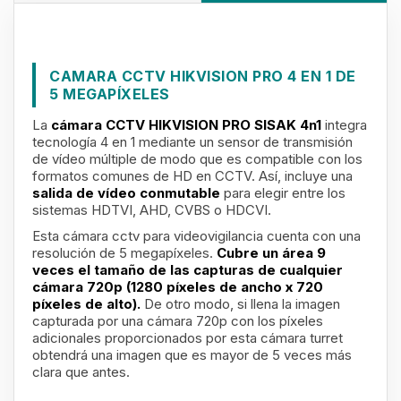
CAMARA CCTV HIKVISION PRO 4 EN 1 DE
5 MEGAPÍXELES
La
cámara CCTV HIKVISION PRO SISAK
4n1
integra
tecnología 4 en 1 mediante un sensor de transmisión
de vídeo múltiple de modo que es compatible con los
formatos comunes de HD en CCTV. Así, incluye una
salida de vídeo conmutable
para elegir entre los
sistemas HDTVI, AHD, CVBS o HDCVI.
Esta cámara cctv para videovigilancia cuenta con una
resolución de 5 megapíxeles.
Cubre un área 9
veces el tamaño de las capturas de cualquier
cámara 720p (1280 píxeles de ancho x 720
píxeles de alto).
De otro modo, si llena la imagen
capturada por una cámara 720p con los píxeles
adicionales proporcionados por esta cámara turret
obtendrá una imagen que es mayor de 5 veces más
clara que antes.