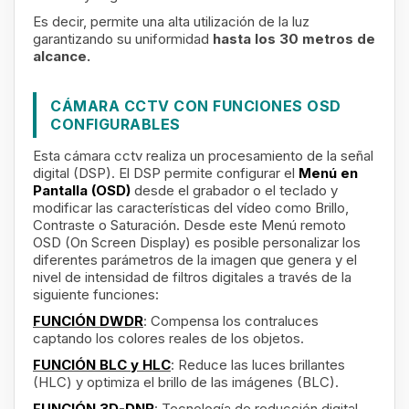
Es decir, permite una alta utilización de la luz
garantizando su uniformidad
hasta los 30 metros de
alcance.
CÁMARA CCTV CON FUNCIONES OSD
CONFIGURABLES
Esta cámara cctv realiza un procesamiento de la señal
digital (DSP). El DSP permite configurar el
Menú en
Pantalla (OSD)
desde el grabador o el teclado y
modificar las características del vídeo como Brillo,
Contraste o Saturación. Desde este Menú remoto
OSD (On Screen Display) es posible personalizar los
diferentes parámetros de la imagen que genera y el
nivel de intensidad de filtros digitales a través de la
siguiente funciones:
FUNCIÓN DWDR
: Compensa los contraluces
captando los colores reales de los objetos.
FUNCIÓN BLC y HLC
: Reduce las luces brillantes
(HLC) y optimiza el brillo de las imágenes (BLC).
FUNCIÓN 3D-DNR
: Tecnología de reducción digital