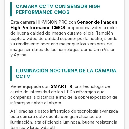
CAMARA CCTV CON SENSOR HIGH
PERFORMANCE CMOS
Esta cámara HIKVISION PRO con
Sensor de Imagen
High Performance CMOS
proporciona vídeo a color
de buena calidad de imagen durante el día. También
captura vídeo de calidad superior por la noche, siendo
su rendimiento nocturno mejor que los sensores de
imagen similares de los homólogos como OmniVision
y Aptina.
ILUMINACIÓN NOCTURNA DE LA CÁMARA
CCTV
Viene equipada con
SMART IR,
una tecnología de
ajuste de intensidad de los LEDs infrarrojos que
compensa la distancia e impide la sobreexposición de
infrarrojos sobre el objeto.
Así, gracias a estos infrarrojos de tecnología avanzada
esta camara cctv cuenta con
gran alcance de
iluminación, alta eficiencia luminosa, buena resistencia
térmica y larga vida útil.