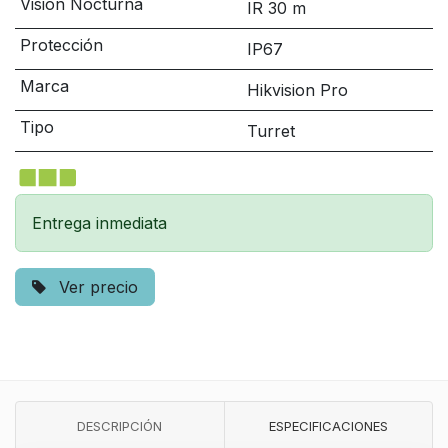
Visión Nocturna
IR 30 m
Protección
IP67
Marca
Hikvision Pro
Tipo
Turret
Entrega inmediata
Ver precio
DESCRIPCIÓN
ESPECIFICACIONES