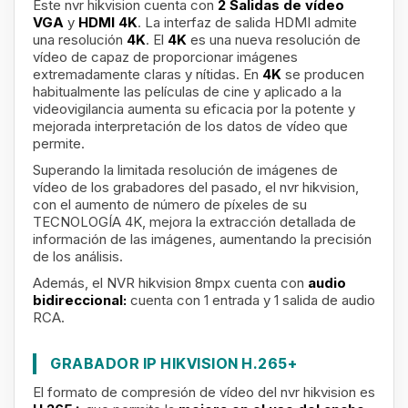
Este nvr hikvision cuenta con
2 Salidas de vídeo
VGA
y
HDMI 4K
. La interfaz de salida HDMI admite
una resolución
4K
. El
4K
es una nueva resolución de
vídeo de capaz de proporcionar imágenes
extremadamente claras y nítidas. En
4K
se producen
habitualmente las películas de cine y aplicado a la
videovigilancia aumenta su eficacia por la potente y
mejorada interpretación de los datos de vídeo que
permite.
Superando la limitada resolución de imágenes de
vídeo de los grabadores del pasado, el nvr hikvision,
con el aumento de número de píxeles de su
TECNOLOGÍA 4K, mejora la extracción detallada de
información de las imágenes, aumentando la precisión
de los análisis.
Además, el NVR hikvision 8mpx
cuenta con
audio
bidireccional:
cuenta con 1 entrada y 1 salida de audio
RCA.
GRABADOR IP HIKVISION H.265+
El formato de compresión de vídeo del nvr hikvision es