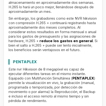
almacenamiento en aproximadamente dos semanas.
H.265 lo hará un poco mejor, llenándose después de
aproximadamente un mes.
Sin embargo, los grabadores como este NVR hikvision
con compresión H.265 + continuará registrando hasta
aproximadamente dos meses completos. Al
considerar estos resultados en forma mensual o anual
para los gastos de presupuesto y las asignaciones de
hardware, H.265 +
reduce los gastos en general
. Si
bien el salto a H.265 + puede ser lento inicialmente,
los beneficios serán ventajosos en el futuro.
PENTAPLEX
Este nvr Hikvision de 8 megapíxel es capaz de
ejecutar diferentes tareas en el mismo instante.
Equipado con Multifunción Simultánea (
PENTAPLEX
)
permite la visualización en vivo, la grabación (manual,
programada o temporizada, por detección de
movimiento o por alarma) la Reproducción, el Backup
e incluso el acceso remoto al mismo tiempo y sin
pérdida de rendimiento.