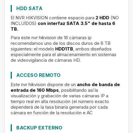
HDD SATA
El NVR HIKVISION contiene espacio para
2
HDD
(NO
INCLUÍDOS)
con interfaz SATA 3.5" de hasta 6
TB.
Para este nvr hikvision de 16 cámaras ip
recomendamos uno de los discos duros de 6 TB
siguientes: el modelo
HDD1TB
, ambos diseñados
especialmente para el almacenamiento en sistemas
de videovigilancia de cámaras HD.
ACCESO REMOTO
Este nvr hikvision
dispone de un
ancho de banda de
entrada de 160 Mbps
, posibilitando así la
visualización y grabación de varias cámaras IP a
tiempo real en alta resolución (el número exacto
dependerá de la tasa binaria generada por cada
cámara en función de la resolución e AC
BACKUP EXTERNO