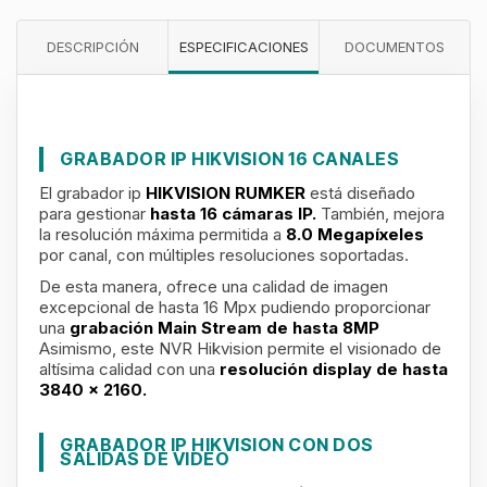
DESCRIPCIÓN
ESPECIFICACIONES
DOCUMENTOS
GRABADOR IP HIKVISION 16 CANALES
El grabador ip
HIKVISION RUMKER
está diseñado
para gestionar
hasta 16 cámaras IP.
También, mejora
la resolución máxima permitida a
8.0 Megapíxeles
por canal, con múltiples resoluciones soportadas.
De esta manera, ofrece una calidad de imagen
excepcional de hasta 16 Mpx pudiendo proporcionar
una
grabación Main Stream de hasta 8MP
Asimismo, este NVR Hikvision permite el visionado de
altísima calidad con una
resolución display de hasta
3840 x 2160.
GRABADOR IP HIKVISION CON DOS
SALIDAS DE VIDEO