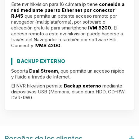
Este nvr hikvision para 16 cámara ip tiene
conexión a
red mediante puerto Ethernet por conector
RJ45
que permite un potente acceso remoto por
navegador (multiplataforma), por software o
aplicación gratuita para smartphone
IVM 5200
. El
acceso remoto a este nvr hikvision puede hacerse a
través del Navegador o también por software Hik-
Connect y
IVMS 4200
.
BACKUP EXTERNO
Soporta
Dual Stream
, que permite un acceso rápido
y fluido a través de Internet.
El NVR hikvision permite
Backup externo
mediante
dispositivos USB (Memoria, disco duro HDD, CD-RW,
DVR-RW).
Reseñas de los clientes