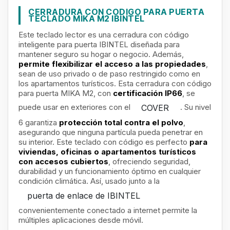
CERRADURA CON CODIGO PARA PUERTA
TECLADO MIKA M2 IBINTEL
Este teclado lector es una cerradura con código
inteligente para puerta IBINTEL diseñada para
mantener seguro su hogar o negocio. Además,
permite flexibilizar el acceso a las propiedades
,
sean de uso privado o de paso restringido como en
los apartamentos turísticos. Esta cerradura con código
para puerta MIKA M2, con
certificación IP66
, se
puede usar en exteriores con el
. Su nivel
COVER
6 garantiza
protección total contra el polvo
,
asegurando que ninguna partícula pueda penetrar en
su interior. Este teclado con código es perfecto
para
viviendas, oficinas o apartamentos turísticos
con accesos cubiertos
, ofreciendo seguridad,
durabilidad y un funcionamiento óptimo en cualquier
condición climática. Así, usado junto a la
puerta de enlace de IBINTEL
convenientemente conectado a internet permite la
múltiples aplicaciones desde móvil.