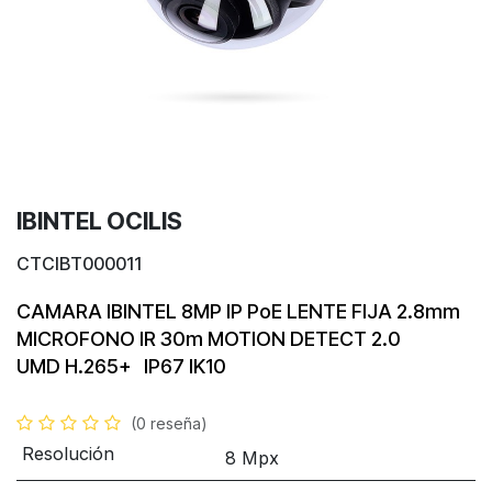
IBINTEL OCILIS
CTCIBT000011
CAMARA IBINTEL
8MP
IP
PoE
LENTE FIJA 2.8mm
MICROFONO IR 30m
MOTION DETECT 2.0
UMD
H.265+
IP67
IK10
(0 reseña)
Resolución
8 Mpx