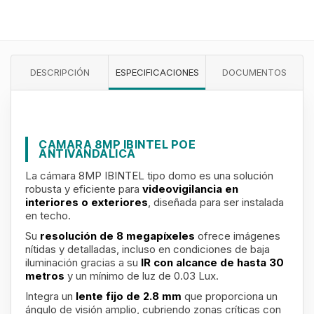
DESCRIPCIÓN
ESPECIFICACIONES
DOCUMENTOS
CAMARA 8MP IBINTEL POE
ANTIVANDALICA
La cámara 8MP IBINTEL tipo domo es una solución
robusta y eficiente para
videovigilancia en
interiores o exteriores
, diseñada para ser instalada
en techo.
Su
resolución de 8 megapíxeles
ofrece imágenes
nítidas y detalladas, incluso en condiciones de baja
iluminación gracias a su
IR con alcance de hasta 30
metros
y un mínimo de luz de 0.03 Lux.
Integra un
lente fijo de 2.8 mm
que proporciona un
ángulo de visión amplio, cubriendo zonas críticas con