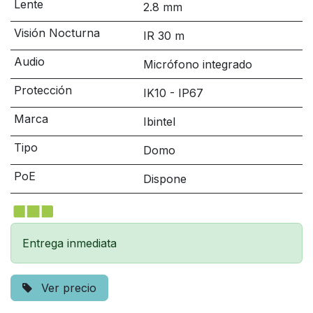
Lente
2.8 mm
Visión Nocturna
IR 30 m
Audio
Micrófono integrado
Protección
IK10 - IP67
Marca
Ibintel
Tipo
Domo
PoE
Dispone
Entrega inmediata
Ver precio