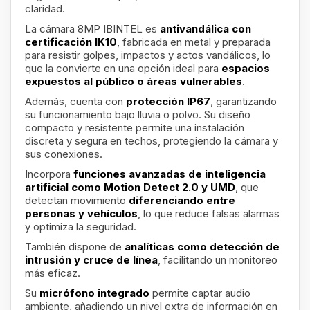
claridad.
La cámara 8MP IBINTEL es
antivandálica con
certificación IK10
, fabricada en metal y preparada
para resistir golpes, impactos y actos vandálicos, lo
que la convierte en una opción ideal para
espacios
expuestos al público o áreas vulnerables
.
Además, cuenta con
protección IP67
, garantizando
su funcionamiento bajo lluvia o polvo. Su diseño
compacto y resistente permite una instalación
discreta y segura en techos, protegiendo la cámara y
sus conexiones.
Incorpora
funciones avanzadas de inteligencia
artificial como Motion Detect 2.0 y UMD
, que
detectan movimiento
diferenciando entre
personas y vehículos
, lo que reduce falsas alarmas
y optimiza la seguridad.
También dispone de
analíticas como detección de
intrusión y cruce de línea
, facilitando un monitoreo
más eficaz.
Su
micrófono integrado
permite captar audio
ambiente, añadiendo un nivel extra de información en