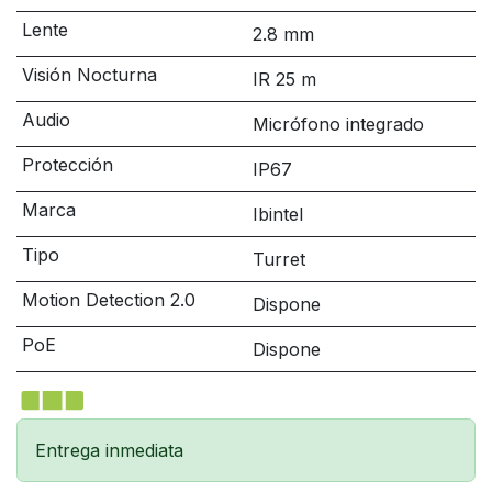
Lente
2.8 mm
Visión Nocturna
IR 25 m
Audio
Micrófono integrado
Protección
IP67
Marca
Ibintel
Tipo
Turret
Motion Detection 2.0
Dispone
PoE
Dispone
Entrega inmediata