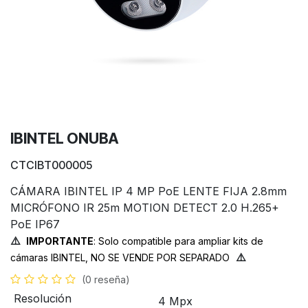
IBINTEL ONUBA
CTCIBT000005
CÁMARA IBINTEL IP 4 MP PoE LENTE FIJA 2.8mm
MICRÓFONO IR 25m MOTION DETECT 2.0 H.265+
PoE IP67
⚠️
IMPORTANTE
: Solo compatible para ampliar kits de
⚠️
cámaras IBINTEL, NO SE VENDE POR SEPARADO
(0 reseña)
Resolución
4 Mpx