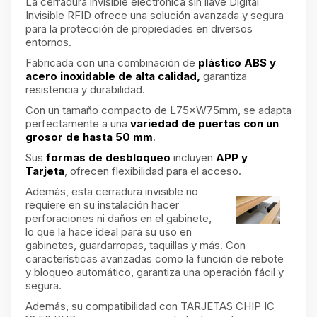
La cerradura invisible electrónica sin llave Digital
Invisible RFID ofrece una solución avanzada y segura
para la protección de propiedades en diversos
entornos.
Fabricada con una combinación de
plástico ABS y
acero inoxidable de alta calidad,
garantiza
resistencia y durabilidad.
Con un tamaño compacto de L75×W75mm, se adapta
perfectamente a una
variedad de puertas con un
grosor de hasta 50 mm
.
Sus
formas de desbloqueo
incluyen
APP y
Tarjeta
, ofrecen flexibilidad para el acceso.
Además, esta cerradura invisible no
requiere en su instalación hacer
perforaciones ni daños en el gabinete,
lo que la hace ideal para su uso en
gabinetes, guardarropas, taquillas y más. Con
características avanzadas como la función de rebote
y bloqueo automático, garantiza una operación fácil y
segura.
Además, su compatibilidad con TARJETAS CHIP IC