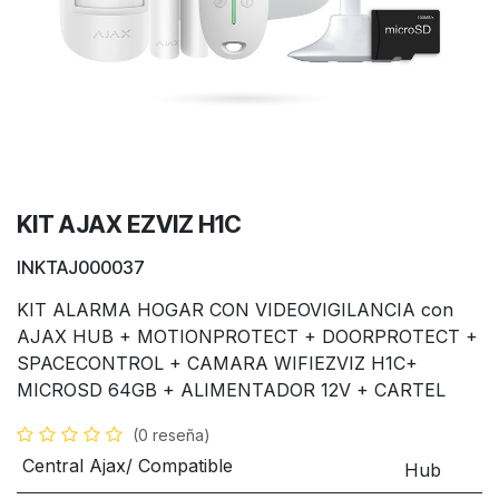
KIT AJAX EZVIZ H1C
INKTAJ000037
KIT ALARMA HOGAR CON VIDEOVIGILANCIA con
AJAX HUB + MOTIONPROTECT + DOORPROTECT +
SPACECONTROL + CAMARA WIFIEZVIZ H1C+
MICROSD 64GB + ALIMENTADOR 12V + CARTEL
(0 reseña)
Central Ajax/ Compatible
Hub