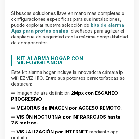
Si buscas soluciones llave en mano más completas o
configuraciones específicas para sus instalaciones,
puede explorar nuestra selección de
kits de alarma
Ajax para profesionales
, diseñados para agilizar el
despliegue de seguridad con la máxima compatibilidad
de componentes
KIT ALARMA HOGAR CON
VIDEOVIGILANCIA
Este kit alarma hogar incluye la innovadora cámara ip
wifi EZVIZ H1C. Entre sus potentes características se
destacan:
⇒ Imagen de alta definición
2Mpx con ESCANEO
PROGRESIVO
⇒
MEJORAS de IMAGEN por ACCESO REMOTO.
⇒
VISIÓN NOCTURNA por INFRARROJOS hasta
7.5 metros.
⇒
VISUALIZACIÓN por INTERNET
mediante app
gratuita.