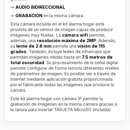
⇒
AUDIO BIDIRECCIONAL
⇒
GRABACIÓN
en la misma cámara.
Esta cámara incluída en el kit alarma hogar está
provista de un sensor de imagen capaz de producir
imágenes muy fluidas. La
cámara wifi
permite,
además, una
resolución máxima de 2MP
. Además,
su
lente de 2.8 mm
permite una
visión de 115
grados
. También, incluye ledes de infrarrojos que
permiten imágenes nítidas hasta en
7.5 metros de
total oscuridad
. Su procesamiento de la señal digital
permite configurar de forma remota diferentes niveles
de parámetros de imagen. Es posible ver a través de
internet mediante aplicación gratuita proporcionada
por el fabricante todas las imágenes que produce la
cámara.
Este kit alarma hogar con cámara IP permite la
grabación de imágenes en la misma cámara gracias a
la ranura para insertar
TARJETA MicroSD (incluída)