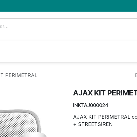
Formación
Nuevo Cliente
Blog
OFERTA
IT PERIMETRAL
AJAX KIT PERIME
INKTAJ000024
AJAX KIT PERIMETRAL 
+ STREETSIREN