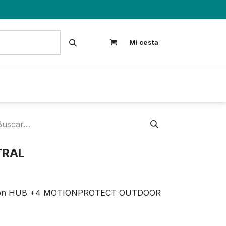
Mi cesta
S
TRAL
con HUB +4 MOTIONPROTECT OUTDOOR