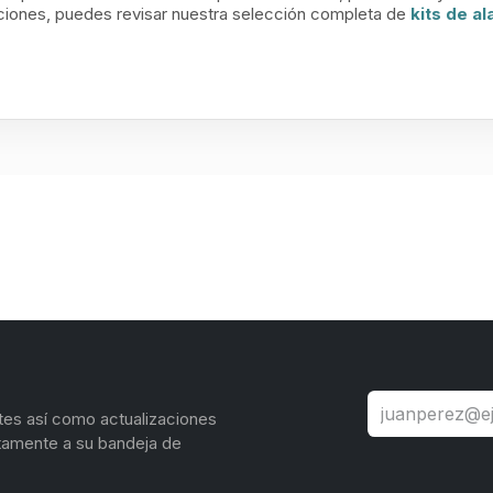
ciones, puedes revisar nuestra selección completa de
kits de a
tes así como actualizaciones
tamente a su bandeja de