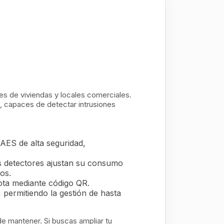
res de viviendas y locales comerciales.
, capaces de detectar intrusiones
 AES de alta seguridad,
os detectores ajustan su consumo
os.
ota mediante código QR.
permitiendo la gestión de hasta
 de mantener. Si buscas ampliar tu