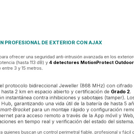
ÓN PROFESIONAL DE EXTERIOR CON AJAX
ara ofrecer una seguridad anti-intrusión avanzada en los exterio
otencia (hasta 113 dB) y
4 detectores MotionProtect Outdoor
 entre 3 y 15 metros.
 el protocolo bidireccional Jeweller (868 MHz) con cifrado
hasta 2 km en espacio abierto y certificación de
Grado 2
.
n instantánea contra inhibiciones y sabotajes (tamper). L
l Hub, garantizando una vida útil de la batería de hasta 5 añ
mart-Bracket
para un montaje rápido y configuración rem
ernet para acceso remoto a través de la App móvil y Web, 
aciones en tiempo real y verificación del estado del sistema.
ra quienes buscan un control perimetral fiable, profesional y fácil