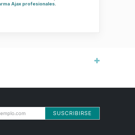
larma Ajax profesionales
.
SUSCRIBIRSE