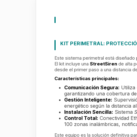
KIT PERIMETRAL: PROTECCI
Este sistema perimetral está diseñado p
El kit incluye una
StreetSiren
de alta p
desde el primer paso a una distancia de
Características principales:
Comunicación Segura:
Utiliza
garantizando una cobertura de 
Gestión Inteligente:
Supervisió
energético según la distancia a
Instalación Sencilla:
Sistema
S
Control Total:
Conectividad Eth
100 zonas inalámbricas, notific
Este equipo es la solución definitiva pa