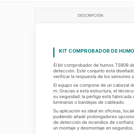
DESCRIPCIÓN
KIT COMPROBADOR DE HUMO
El kit comprobador de humos TS808 de 
detección. Este conjunto está diseñado 
verificar la respuesta de los sensores
El equipo se compone de un cabezal de 
m. Gracias a esta estructura, el técni
su seguridad: la pértiga está fabricada
luminarias o bandejas de cableado.
Su aplicación es ideal en oficinas, lo
pudiendo añadir prolongadores opciona
de detección de incendios de confianza
un montaje y desmontaje en segundos.