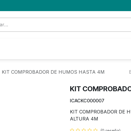
Formación
Nuevo Cliente
Blog
OFERTA
KIT COMPROBADOR DE HUMOS HASTA 4M
KIT COMPROBADO
ICACKC000007
KIT COMPROBADOR DE H
ALTURA 4M
(0 reseña)