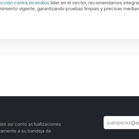
ección contra incendios
líder en el sector, recomendamos integrar
nimiento vigente, garantizando pruebas limpias y precisas media
tes así como actualizaciones
tamente a su bandeja de