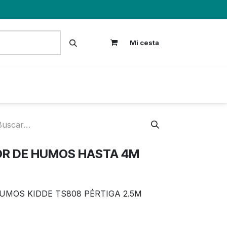
Mi cesta
S
R DE HUMOS HASTA 4M
UMOS KIDDE TS808 PÉRTIGA 2.5M