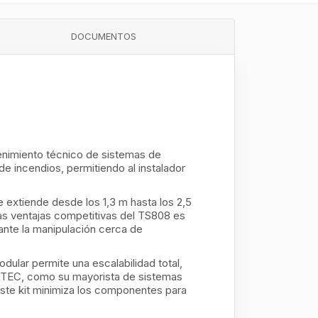
DOCUMENTOS
enimiento técnico de sistemas de
de incendios, permitiendo al instalador
.
 extiende desde los 1,3 m hasta los 2,5
las ventajas competitivas del TS808 es
rante la manipulación cerca de
ular permite una escalabilidad total,
EVITEC, como su mayorista de sistemas
este kit minimiza los componentes para