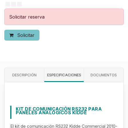
Solicitar reserva
Solicitar
DESCRIPCIÓN
ESPECIFICACIONES
DOCUMENTOS
KIT DE COMUNICACIÓN RS232 PARA
PANELES ANALÓGICOS KIDDE​
El kit de comunicación RS232 Kidde Commercial 2010-