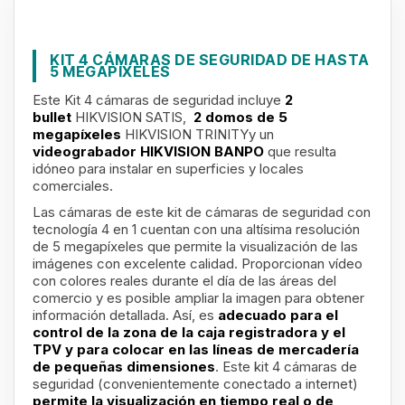
KIT 4 CÁMARAS DE SEGURIDAD DE HASTA
5 MEGAPÍXELES
Este Kit 4 cámaras de seguridad incluye
2
bullet
HIKVISION SATIS,
2 domos de 5
megapíxeles
HIKVISION TRINITYy un
videograbador
HIKVISION BANPO
que
resulta
idóneo para instalar en superficies y locales
comerciales.
Las cámaras de este kit de cámaras de seguridad con
tecnología 4 en 1 cuentan con una altísima resolución
de 5 megapíxeles que permite la visualización de las
imágenes con excelente calidad. Proporcionan vídeo
con colores reales durante el día de las áreas del
comercio y es posible ampliar la imagen para obtener
información detallada. Así, es
adecuado para el
control de la zona de la caja registradora y el
TPV y para colocar en las líneas de mercadería
de pequeñas dimensiones
. Este kit 4 cámaras de
seguridad (convenientemente conectado a internet)
permite la visualización en tiempo real o de