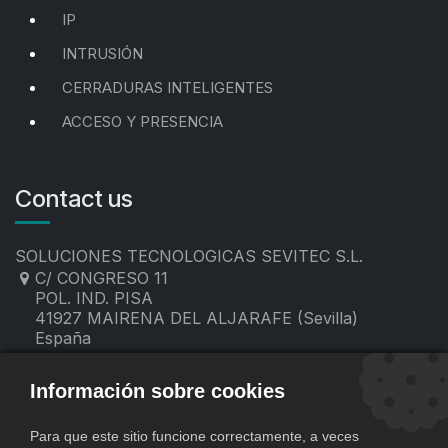
IP
INTRUSIÓN
CERRADURAS INTELIGENTES
ACCESO Y PRESENCIA
Contact us
SOLUCIONES TECNOLOGICAS SEVITEC S.L.
C/ CONGRESO 11
POL. IND. PISA
41927 MAIRENA DEL ALJARAFE (Sevilla)
España
955 19 60 00
contacto@sevitec.es
Información sobre cookies
Para que este sitio funcione correctamente, a veces