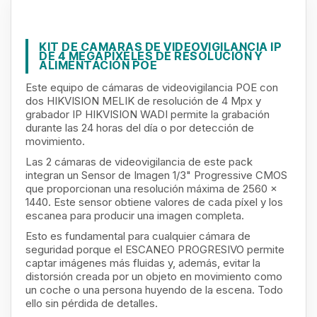
KIT DE CAMARAS DE VIDEOVIGILANCIA IP
DE 4 MEGAPÍXELES DE RESOLUCIÓN Y
ALIMENTACION POE
Este equipo de cámaras de videovigilancia POE con
dos HIKVISION MELIK de resolución de 4 Mpx y
grabador IP HIKVISION WADI permite la grabación
durante las 24 horas del día o por detección de
movimiento.
Las 2 cámaras de videovigilancia de este pack
integran un Sensor de Imagen 1/3" Progressive CMOS
que proporcionan una resolución máxima de 2560 x
1440. Este sensor obtiene valores de cada píxel y los
escanea para producir una imagen completa.
Esto es fundamental para cualquier cámara de
seguridad porque el ESCANEO PROGRESIVO permite
captar imágenes más fluidas y, además, evitar la
distorsión creada por un objeto en movimiento como
un coche o una persona huyendo de la escena. Todo
ello sin pérdida de detalles.