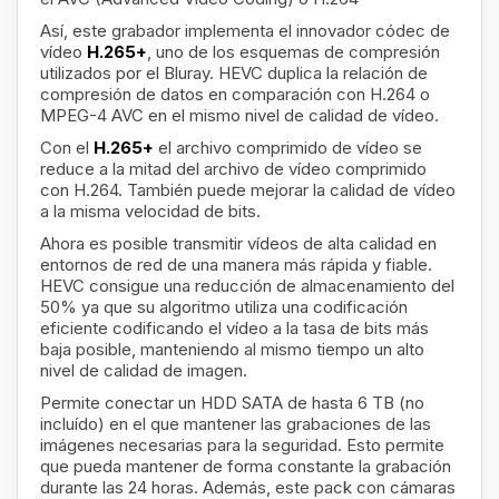
Así, este grabador implementa el innovador códec de
vídeo
H.265+
, uno de los esquemas de compresión
utilizados por el Bluray. HEVC duplica la relación de
compresión de datos en comparación con H.264 o
MPEG-4 AVC en el mismo nivel de calidad de vídeo.
Con el
H.265+
el archivo comprimido de vídeo se
reduce a la mitad del archivo de vídeo comprimido
con H.264. También puede mejorar la calidad de vídeo
a la misma velocidad de bits.
Ahora es posible transmitir vídeos de alta calidad en
entornos de red de una manera más rápida y fiable.
HEVC consigue una reducción de almacenamiento del
50% ya que su algoritmo utiliza una codificación
eficiente codificando el vídeo a la tasa de bits más
baja posible, manteniendo al mismo tiempo un alto
nivel de calidad de imagen.
Permite conectar un HDD SATA de hasta 6 TB (no
incluído) en el que mantener las grabaciones de las
imágenes necesarias para la seguridad. Esto permite
que pueda mantener de forma constante la grabación
durante las 24 horas. Además, este pack con cámaras