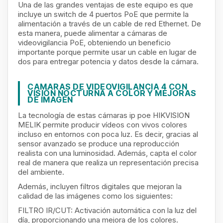
Una de las grandes ventajas de este equipo es que
incluye un switch de 4 puertos PoE que permite la
alimentación a través de un cable de red Ethernet. De
esta manera, puede alimentar a cámaras de
videovigilancia PoE, obteniendo un beneficio
importante porque permite usar un cable en lugar de
dos para entregar potencia y datos desde la cámara.
CAMARAS DE VIDEOVIGILANCIA 4 CON
VISIÓN NOCTURNA A COLOR Y MEJORAS
DE IMAGEN
La tecnología de estas cámaras ip poe HIKVISION
MELIK permite producir vídeos con vivos colores
incluso en entornos con poca luz. Es decir, gracias al
sensor avanzado se produce una reproducción
realista con una luminosidad. Además, capta el color
real de manera que realiza un representación precisa
del ambiente.
Además, incluyen filtros digitales que mejoran la
calidad de las imágenes como los siguientes:
FILTRO IR/CUT: Activación automática con la luz del
día, proporcionando una mejora de los colores.