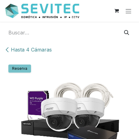
Ir al contenido
Hasta 4 Cámaras
Reserva