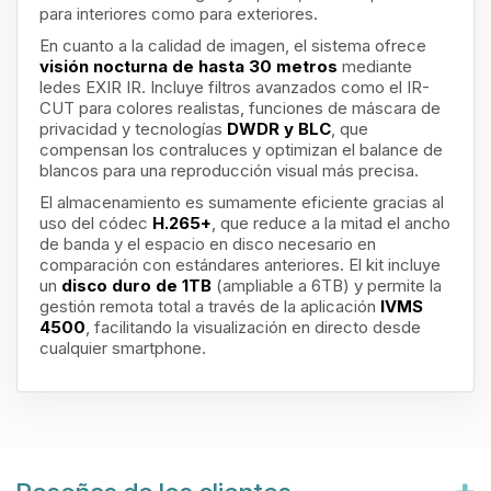
para interiores como para exteriores.
En cuanto a la calidad de imagen, el sistema ofrece
visión nocturna de hasta 30 metros
mediante
ledes EXIR IR. Incluye filtros avanzados como el IR-
CUT para colores realistas, funciones de máscara de
privacidad y tecnologías
DWDR y BLC
, que
compensan los contraluces y optimizan el balance de
blancos para una reproducción visual más precisa.
El almacenamiento es sumamente eficiente gracias al
uso del códec
H.265+
, que reduce a la mitad el ancho
de banda y el espacio en disco necesario en
comparación con estándares anteriores. El kit incluye
un
disco duro de 1TB
(ampliable a 6TB) y permite la
gestión remota total a través de la aplicación
IVMS
4500
, facilitando la visualización en directo desde
cualquier smartphone.