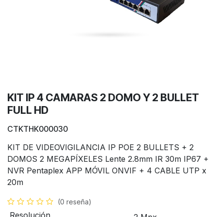
KIT IP 4 CAMARAS 2 DOMO Y 2 BULLET
FULL HD
CTKTHK000030
KIT DE VIDEOVIGILANCIA IP POE 2 BULLETS + 2
DOMOS 2 MEGAPÍXELES Lente 2.8mm IR 30m IP67 +
NVR Pentaplex APP MÓVIL ONVIF + 4 CABLE UTP x
20m
(0 reseña)
Resolución