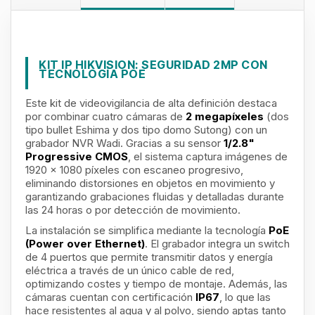
KIT IP HIKVISION: SEGURIDAD 2MP CON
TECNOLOGÍA POE
Este kit de videovigilancia de alta definición destaca
por combinar cuatro cámaras de
2 megapíxeles
(dos
tipo bullet Eshima y dos tipo domo Sutong) con un
grabador NVR Wadi. Gracias a su sensor
1/2.8"
Progressive CMOS
, el sistema captura imágenes de
1920 x 1080 píxeles con escaneo progresivo,
eliminando distorsiones en objetos en movimiento y
garantizando grabaciones fluidas y detalladas durante
las 24 horas o por detección de movimiento.
La instalación se simplifica mediante la tecnología
PoE
(Power over Ethernet)
. El grabador integra un switch
de 4 puertos que permite transmitir datos y energía
eléctrica a través de un único cable de red,
optimizando costes y tiempo de montaje. Además, las
cámaras cuentan con certificación
IP67
, lo que las
hace resistentes al agua y al polvo, siendo aptas tanto