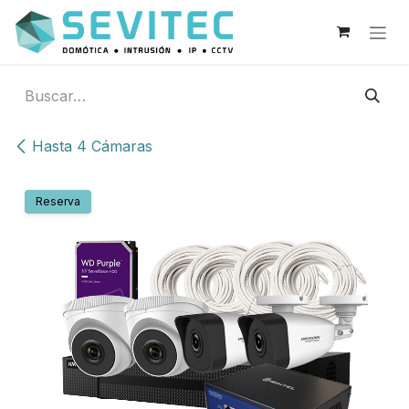
Ir al contenido
Hasta 4 Cámaras
Reserva