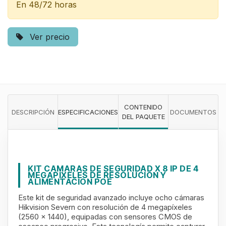
En 48/72 horas
Ver precio
CONTENIDO
DESCRIPCIÓN
ESPECIFICACIONES
DOCUMENTOS
DEL PAQUETE
KIT CAMARAS DE SEGURIDAD X 8 IP DE 4
MEGAPÍXELES DE RESOLUCIÓN Y
ALIMENTACION POE
Este kit de seguridad avanzado incluye ocho cámaras
Hikvision Severn con resolución de 4 megapíxeles
(2560 x 1440), equipadas con sensores CMOS de