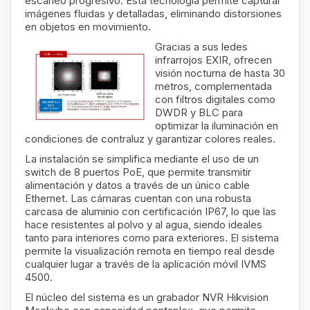
escaneo progresivo. Esta tecnología permite capturar
imágenes fluidas y detalladas, eliminando distorsiones
en objetos en movimiento.
Gracias a sus ledes
infrarrojos EXIR, ofrecen
visión nocturna de hasta 30
metros, complementada
con filtros digitales como
DWDR y BLC para
optimizar la iluminación en
condiciones de contraluz y garantizar colores reales.
La instalación se simplifica mediante el uso de un
switch de 8 puertos PoE, que permite transmitir
alimentación y datos a través de un único cable
Ethernet. Las cámaras cuentan con una robusta
carcasa de aluminio con certificación IP67, lo que las
hace resistentes al polvo y al agua, siendo ideales
tanto para interiores como para exteriores. El sistema
permite la visualización remota en tiempo real desde
cualquier lugar a través de la aplicación móvil IVMS
4500.
El núcleo del sistema es un grabador NVR Hikvision