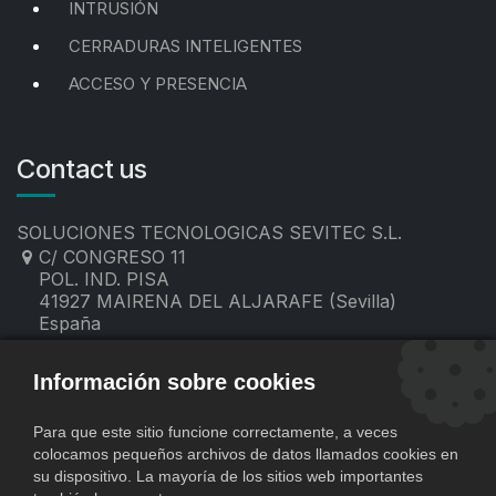
INTRUSIÓN
CERRADURAS INTELIGENTES
ACCESO Y PRESENCIA
Contact us
SOLUCIONES TECNOLOGICAS SEVITEC S.L.
C/ CONGRESO 11
POL. IND. PISA
41927 MAIRENA DEL ALJARAFE (Sevilla)
España
955 19 60 00
contacto@sevitec.es
Información sobre cookies
Para que este sitio funcione correctamente, a veces
colocamos pequeños archivos de datos llamados cookies en
su dispositivo. La mayoría de los sitios web importantes