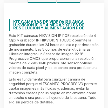
KIT CAMARAS DE VIDEOVIGILANCA
HIKVISION IP DE 4 MEGAPÍXELES DE
RESOLUCIÓN Y ALIMENTACION POE
Este KIT cámaras HIKVISION IP POE
resolución de
4
Mpx y grabador IP HIKVISION TOLBOR permite la
grabación durante las 24 horas del día o por detección
de movimiento.
Las 5 domos de este kit cámaras
Hikvision integran un Sensor de Imagen 1/2.8"
Progressive CMOS que proporcionan una resolución
máxima de 2560x1440 píxeles. ste sensor obtiene
valores de cada píxel y los escanea para producir una
imagen completa.
Esto es fundamental para cualquier cámara de
seguridad porque el ESCANEO PROGRESIVO permite
captar imágenes más fluidas y, además, evitar la
distorsión creada por un objeto en movimiento como
un coche o una persona huyendo de la escena. Todo
ello sin pérdida de detalles.