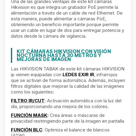
Una de las grandes ventajas de este kit cámaras
Hikvision es que
integra un grabador PoE permite la
alimentación a través de un cable de red Ethernet.
De
esta manera, puede alimentar a cámaras PoE,
obteniendo un beneficio importante porque permite
usar un cable en lugar de dos para entregar potencia y
datos desde la cámara de vigilancia.
KIT CÁMARAS HIKVISION CON VISIÓN
NOCTURNA HASTA 30 METROS Y
MEJORAS DE IMAGEN
Las HIKVISION TABAK de este kit cámaras HIKVISION
ip
vienen equipadas con
LEDES EXIR IR
, infrarrojos
que se activan de forma automática. Además, incluyen
filtros digitales que mejoran la calidad de las imágenes
como los siguientes:
FILTRO IR/CUT
: Activación automática con la luz del
día, proporcionando una mejora de los colores.
FUNCIÓN MASK
:
Crea áreas o máscaras de
privacidad restringiendo parte de la imagen en pantalla
FUNCIÓN BLC
: Optimiza el balance de blancos
(ATW).