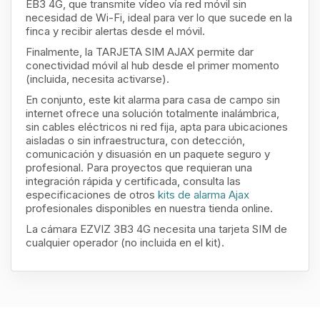
EB3 4G, que transmite vídeo vía red móvil sin
necesidad de Wi-Fi, ideal para ver lo que sucede en la
finca y recibir alertas desde el móvil.
Finalmente, la TARJETA SIM AJAX permite dar
conectividad móvil al hub desde el primer momento
(incluida, necesita activarse).
En conjunto, este kit alarma para casa de campo sin
internet ofrece una solución totalmente inalámbrica,
sin cables eléctricos ni red fija, apta para ubicaciones
aisladas o sin infraestructura, con detección,
comunicación y disuasión en un paquete seguro y
profesional. Para proyectos que requieran una
integración rápida y certificada, consulta las
especificaciones de otros
kits de alarma Ajax
profesionales disponibles en nuestra tienda online.
La cámara EZVIZ 3B3 4G necesita una tarjeta SIM de
cualquier operador (no incluida en el kit).