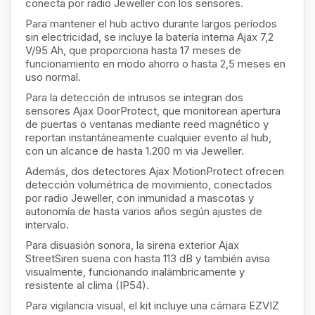
conecta por radio Jeweller con los sensores.
Para mantener el hub activo durante largos períodos
sin electricidad, se incluye la batería interna Ajax 7,2
V/95 Ah, que proporciona hasta 17 meses de
funcionamiento en modo ahorro o hasta 2,5 meses en
uso normal.
Para la detección de intrusos se integran dos
sensores Ajax DoorProtect, que monitorean apertura
de puertas o ventanas mediante reed magnético y
reportan instantáneamente cualquier evento al hub,
con un alcance de hasta 1.200 m via Jeweller.
Además, dos detectores Ajax MotionProtect ofrecen
detección volumétrica de movimiento, conectados
por radio Jeweller, con inmunidad a mascotas y
autonomía de hasta varios años según ajustes de
intervalo.
Para disuasión sonora, la sirena exterior Ajax
StreetSiren suena con hasta 113 dB y también avisa
visualmente, funcionando inalámbricamente y
resistente al clima (IP54).
Para vigilancia visual, el kit incluye una cámara EZVIZ