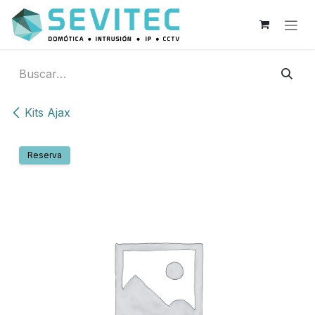
Ir al contenido
Kits Ajax
Reserva