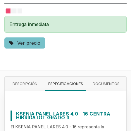
Entrega inmediata
Ver precio
DESCRIPCIÓN
ESPECIFICACIONES
DOCUMENTOS
KSENIA PANEL LARES 4.0 - 16 CENTRA
HIBRIDA IOT GRADO 3
El KSENIA PANEL LARES 4.0 - 16 representa la