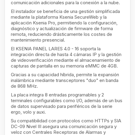
comunicación adicionales para la conexión a la nube.
El instalador se beneficia de una gestión simplificada
mediante la plataforma Ksenia SecureWeb y la
aplicación Ksenia Pro, permitiendo la configuración,
diagnóstico y actualización de firmware de forma
remota, reduciendo drásticamente los costes de
mantenimiento presencial.
El KSENIA PANEL LARES 4.0 - 16 soporta la
integración directa de hasta 4 cámaras IP y la gestión
de videoverificación mediante el almacenamiento de
capturas de pantalla en su memoria eMMC de 4GB.
Gracias a su capacidad híbrida, permite la expansión
inalámbrica mediante transceptores "duo" en banda
de 868 MHz.
La placa integra 8 entradas programables y 2
terminales configurables como I/O, además de un bus
de datos supervisado para periféricos de la serie
ergo, volo y auxi.
Su compatibilidad con protocolos como HTTPs y SIA
DC-09 Nivel III asegura una comunicación segura y
veloz con Centrales Receptoras de Alarmas y