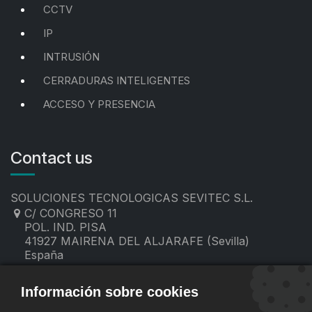
CCTV
IP
INTRUSIÓN
CERRADURAS INTELIGENTES
ACCESO Y PRESENCIA
Contact us
SOLUCIONES TECNOLOGICAS SEVITEC S.L.
C/ CONGRESO 11
POL. IND. PISA
41927 MAIRENA DEL ALJARAFE (Sevilla)
España
955 19 60 00
contacto@sevitec.es
Información sobre cookies