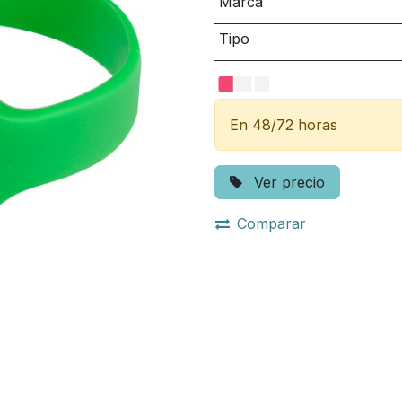
Marca
Tipo
En 48/72 horas
Ver precio
Comparar