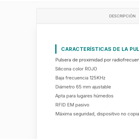
DESCRIPCIÓN
CARACTERÍSTICAS DE LA PU
Pulsera de proximidad por radiofrecue
Silicona color ROJO
​Baja frecuencia 125KHz
​Diámetro 65 mm ajustable
​Apta para lugares húmedos
​RFID EM pasivo
​Máxima seguridad, dispositivo no copi