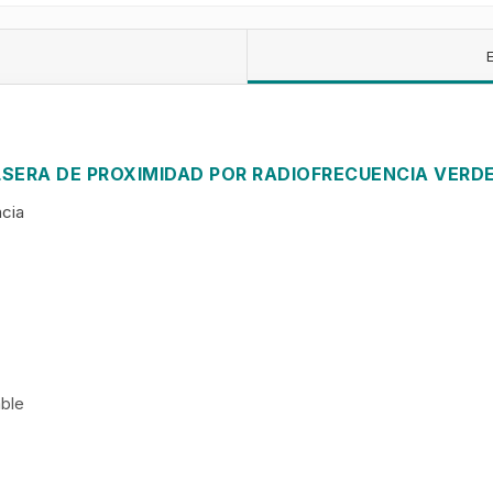
LSERA DE PROXIMIDAD POR RADIOFRECUENCIA VERD
ncia
able