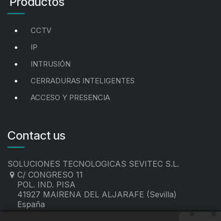
Productos
CCTV
IP
INTRUSIÓN
CERRADURAS INTELIGENTES
ACCESO Y PRESENCIA
Contact us
SOLUCIONES TECNOLOGICAS SEVITEC S.L.
C/ CONGRESO 11
POL. IND. PISA
41927 MAIRENA DEL ALJARAFE (Sevilla)
España
955 19 60 00