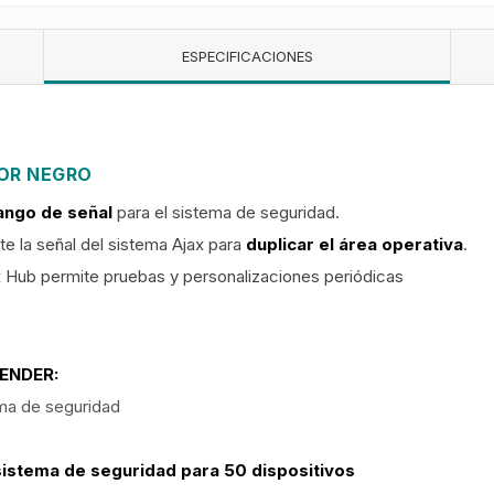
ESPECIFICACIONES
OR NEGRO
ango de señal
para el sistema de seguridad.
te la señal del sistema Ajax para
duplicar el área operativa
.
x Hub permite pruebas y personalizaciones periódicas
ENDER:
ema de seguridad
 sistema de seguridad para 50 dispositivos