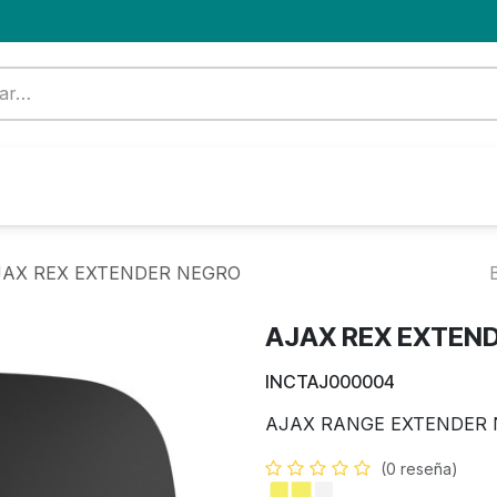
Formación
Nuevo Cliente
Blog
OFERTA
JAX REX EXTENDER NEGRO
AJAX REX EXTEN
INCTAJ000004
AJAX RANGE EXTENDER
(0 reseña)