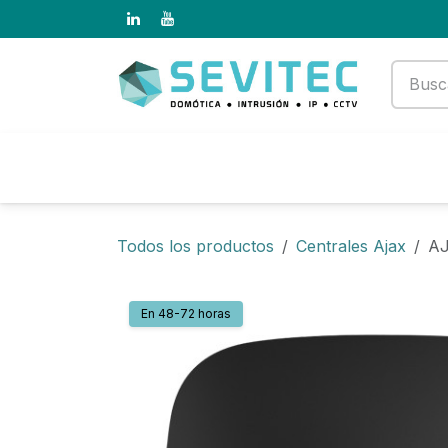
Ir al contenido
Productos
Empresa
Todos los productos
Centrales Ajax
A
En 48-72 horas