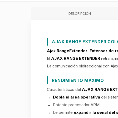
DESCRIPCIÓN
AJAX RANGE EXTENDER COL
Ajax RangeExtender
:
Extensor de r
El
AJAX RANGE EXTENDER
retransmi
La comunicación bidireccional con Aja
RENDIMIENTO MÁXIMO
Características del
AJAX RANGE EXT
→
Dobla el área operativa
del sist
→ Potente procesador ARM
→ Le permite
expandir la señal del