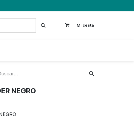
Mi cesta
S
DER NEGRO
 NEGRO