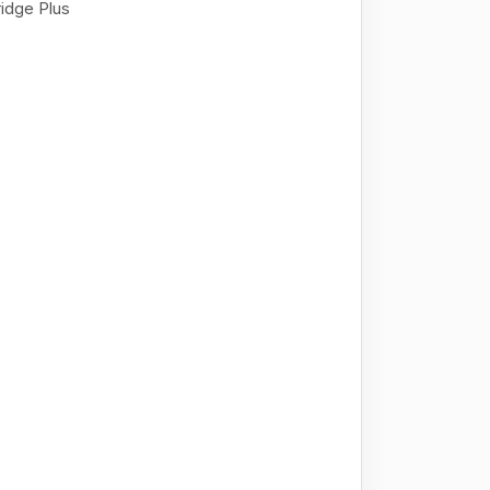
idge Plus