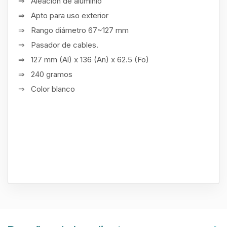
⇒ Aleación de aluminio
⇒ Apto para uso exterior
⇒ Rango diámetro 67~127 mm
⇒ Pasador de cables.
⇒ 127 mm (Al) x 136 (An) x 62.5 (Fo)
⇒ 240 gramos
⇒ Color blanco