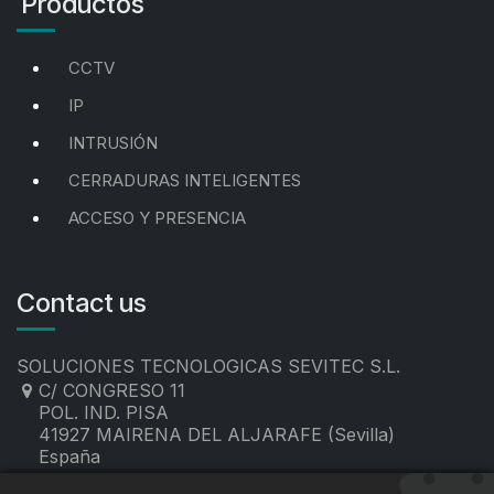
Productos
CCTV
IP
INTRUSIÓN
CERRADURAS INTELIGENTES
ACCESO Y PRESENCIA
Contact us
SOLUCIONES TECNOLOGICAS SEVITEC S.L.
C/ CONGRESO 11
POL. IND. PISA
41927 MAIRENA DEL ALJARAFE (Sevilla)
España
955 19 60 00