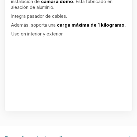
instalación de
cámara domo
. Está fabricado en
aleación de aluminio.
Integra pasador de cables.
Además, soporta una
carga máxima de 1 kilogramo.
Uso en interior y exterior.