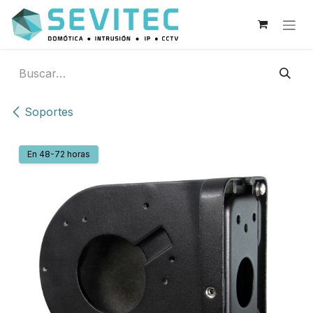
Ir al contenido
Soportes
En 48-72 horas