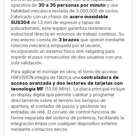
operativa de
30 a 35 personas por minuto
y una
fiabilidad mecánica testada de 3.000.000 de ciclos.
Fabricado con un chasis de
acero inoxidable
SUS304
de 1.2 mm de espesor y tapas de
policarbonato, este equipo garantiza resistencia
estructural directa en entornos de trabajo continuo. Su
mecanismo consta de
3 brazos
que operan mediante
rotación mecánica empujada por el usuario,
incorporando un sistema físico anti-tailgating para
impedir el paso consecutivo de dos usuarios con una
sola validación.
Para agilizar el montaje en obra, el torno de acceso
HIKVISION integra de fábrica una
controladora de
acceso avanzada y dos lectores de tarjetas con
tecnología MF
(13.56 MHz). La placa principal incluye
un display digital que permite cablear y programar
directamente sobre el terreno los tiempos de
apertura, el contador de pasos y gestionar las
entradas de relé. El circuito de control funciona de
forma separada del sistema de potencia, facilitando la
integración limpia con cualquier dispositivo externo
mediante contactos secos.