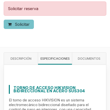
Solicitar reserva
Solicitar
DESCRIPCIÓN
ESPECIFICACIONES
DOCUMENTOS
TORNO DE ACCESO HIKVISION
BIDIRECCIONAL EN ACERO SUS304
El torno de acceso HIKVISION es un sistema
electromecánico bidireccional diseñado para el
control de paso en interiores, con una capacidad